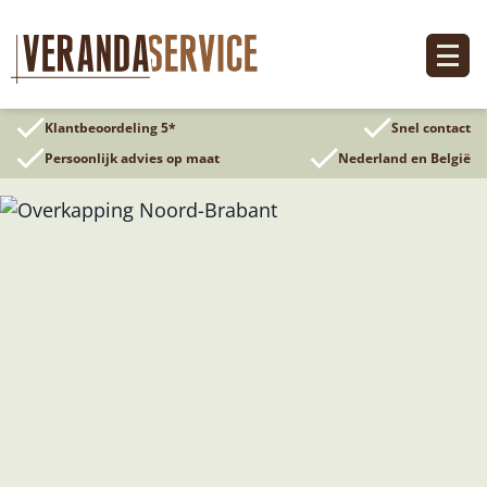
Ga
naar
de
inhoud
Klantbeoordeling 5*
Snel contact
Persoonlijk advies op maat
Nederland en België