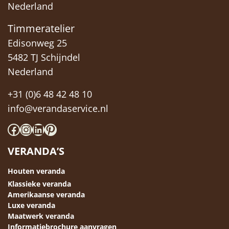
Nederland
Timmeratelier
Edisonweg 25
5482 TJ Schijndel
Nederland
+31 (0)6 48 42 48 10
info@verandaservice.nl
Facebook
Instagram
LinkedIn
Pinterest
VERANDA’S
Houten veranda
Klassieke veranda
Amerikaanse veranda
Luxe veranda
Maatwerk veranda
Informatiebrochure aanvragen