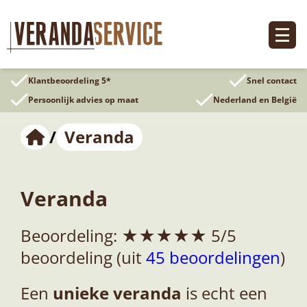
Ga
naar
de
inhoud
Klantbeoordeling 5*
Snel contact
Persoonlijk advies op maat
Nederland en België
/
Veranda
Veranda
Beoordeling: ★★★★★ 5/5
beoordeling (uit
45 beoordelingen
)
Een
unieke veranda
is echt een