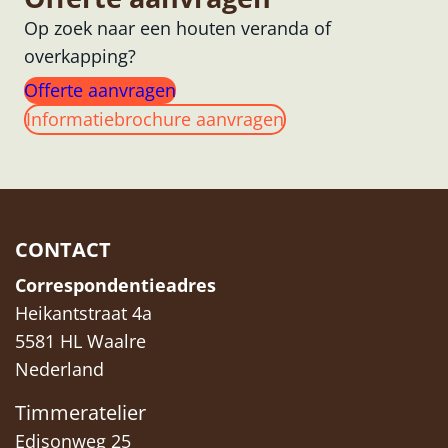
Op zoek naar een houten veranda of
overkapping?
Offerte aanvragen
Informatiebrochure aanvragen
CONTACT
Correspondentieadres
Heikantstraat 4a
5581 HL Waalre
Nederland
Timmeratelier
Edisonweg 25