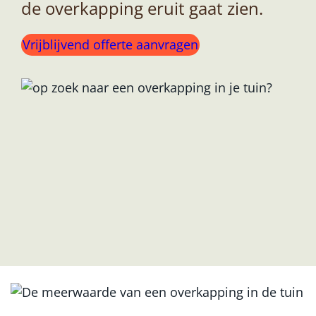
de overkapping eruit gaat zien.
Vrijblijvend offerte aanvragen