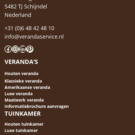
5482 TJ Schijndel
Nederland
+31 (0)6 48 42 48 10
info@verandaservice.nl
Facebook
Instagram
LinkedIn
Pinterest
VERANDA’S
Houten veranda
Klassieke veranda
Amerikaanse veranda
Luxe veranda
Maatwerk veranda
Informatiebrochure aanvragen
TUINKAMER
Houten tuinkamer
Luxe tuinkamer