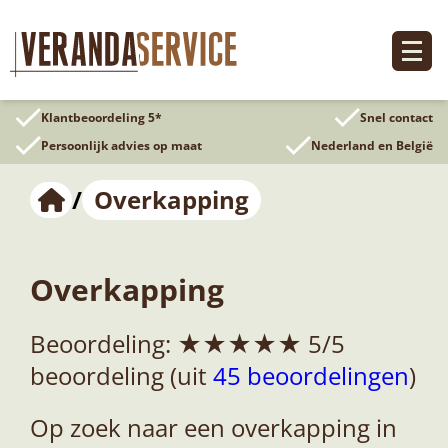
Ga
naar
de
inhoud
Klantbeoordeling 5*
Snel contact
Persoonlijk advies op maat
Nederland en België
/
Overkapping
Overkapping
Beoordeling: ★★★★★ 5/5
beoordeling (uit
45 beoordelingen
)
Op zoek naar een overkapping in