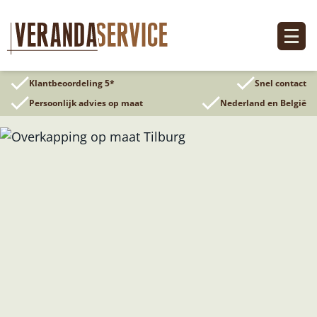
Ga
naar
de
inhoud
Klantbeoordeling 5*
Snel contact
Persoonlijk advies op maat
Nederland en België