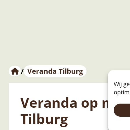
/
Veranda Tilburg
Wij g
optim
Veranda op maa
Tilburg