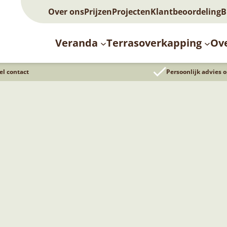
Over ons
Prijzen
Projecten
Klantbeoordeling
B
Veranda
Terrasoverkapping
Ov
el contact
Persoonlijk advies 