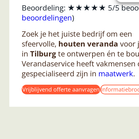
Beoordeling: ★★★★★ 5/5 beoord
beoordelingen
)
Zoek je het juiste bedrijf om een
sfeervolle,
houten
veranda
voor 
in
Tilburg
te ontwerpen én te bo
Verandaservice heeft vakmensen 
gespecialiseerd zijn in
maatwerk
.
Vrijblijvend offerte aanvragen
Informatiebro