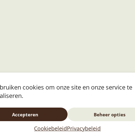
ebruiken cookies om onze site en onze service te
aliseren.
t
Accepteren
Beheer opties
Cookiebeleid
Privacybeleid