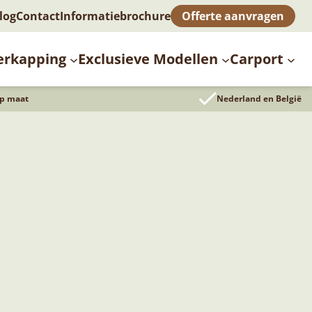
log
Contact
Informatiebrochure
Offerte aanvragen
erkapping
Exclusieve Modellen
Carport
op maat
Nederland en België