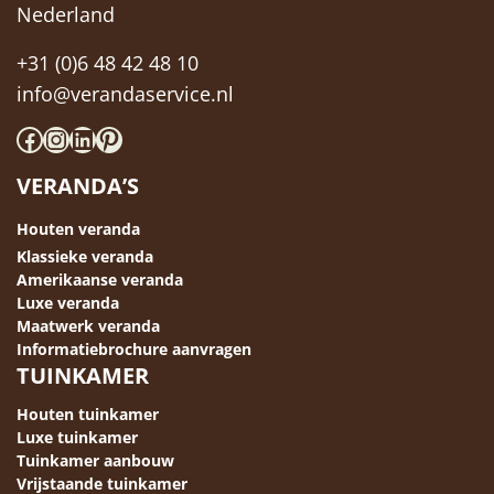
Nederland
+31 (0)6 48 42 48 10
info@verandaservice.nl
Facebook
Instagram
LinkedIn
Pinterest
VERANDA’S
Houten veranda
Klassieke veranda
Amerikaanse veranda
Luxe veranda
Maatwerk veranda
Informatiebrochure aanvragen
TUINKAMER
Houten tuinkamer
Luxe tuinkamer
Tuinkamer aanbouw
Vrijstaande tuinkamer