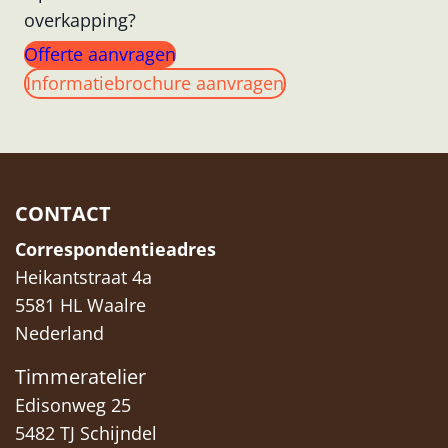
overkapping?
Offerte aanvragen
Informatiebrochure aanvragen
CONTACT
Correspondentieadres
Heikantstraat 4a
5581 HL Waalre
Nederland
Timmeratelier
Edisonweg 25
5482 TJ Schijndel