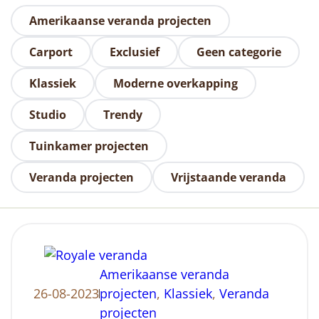
Amerikaanse veranda projecten
Carport
Exclusief
Geen categorie
Klassiek
Moderne overkapping
Studio
Trendy
Tuinkamer projecten
Veranda projecten
Vrijstaande veranda
Amerikaanse veranda
26-08-2023
projecten
, 
Klassiek
, 
Veranda
projecten