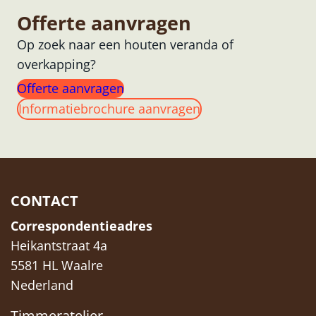
Offerte aanvragen
Op zoek naar een houten veranda of
overkapping?
Offerte aanvragen
Informatiebrochure aanvragen
CONTACT
Correspondentieadres
Heikantstraat 4a
5581 HL Waalre
Nederland
Timmeratelier