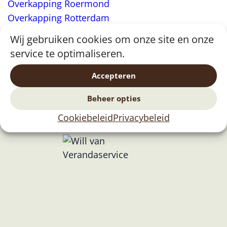
Overkapping Roermond
Overkapping Rotterdam
Overkapping Tilburg
Wij gebruiken cookies om onze site en onze
Overkapping Zeeland
service te optimaliseren.
Overkapping Venlo
Accepteren
Beheer opties
Cookiebeleid
Privacybeleid