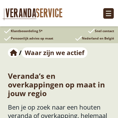
Ga
naar
de
inhoud
Klantbeoordeling 5*
Snel contact
Persoonlijk advies op maat
Nederland en België
/
Waar zijn we actief
Veranda’s en
overkappingen op maat in
jouw regio
Ben je op zoek naar een houten
veranda of overkapping, helemaal