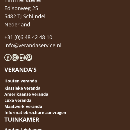
Edisonweg 25
5482 TJ Schijndel
Nederland
+31 (0)6 48 42 48 10
info@verandaservice.nl
Facebook
Instagram
LinkedIn
Pinterest
VERANDA’S
Houten veranda
Klassieke veranda
Amerikaanse veranda
Luxe veranda
Maatwerk veranda
Informatiebrochure aanvragen
TUINKAMER
Houten tuinkamer